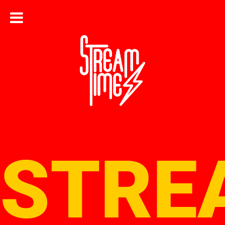
Inicio
Galería
Blog
STRE